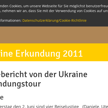
nden Cookies, um unsere Webseite für Sie möglichst benutzerfreun
n, nehmen wir an, dass Sie mit der Verwendung von Cookies auf u
nformationen:
Datenschutzerklärung/Cookie-Richtlinie
ine Erkundung 2011
bericht von der Ukraine
ndungstour
se
stag den 2. Juni sind vier Reiselustige (Daniele, Ute