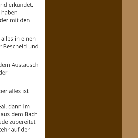
end erkundet.
e haben
der mit den
alles in einen
er Bescheid und
 dem Austausch
der
er alles ist
eal, dann im
t aus dem Bach
de zubereitet
ehr auf der