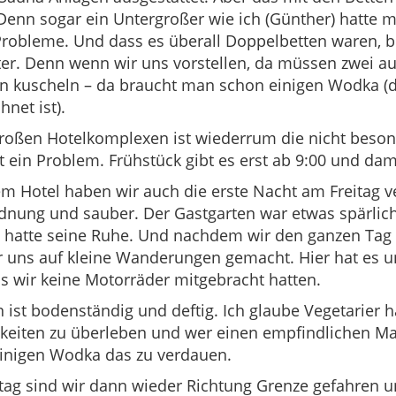
Denn sogar ein Untergroßer wie ich (Günther) hatte m
Probleme. Und dass es überall Doppelbetten waren, b
ter. Denn wenn wir uns vorstellen, da müssen zwei 
n kuscheln – da braucht man schon einigen Wodka (d
hnet ist).
großen Hotelkomplexen ist wiederrum die nicht beso
tät ein Problem. Frühstück gibt es erst ab 9:00 und dam
em Hotel haben wir auch die erste Nacht am Freitag ve
dnung und sauber. Der Gastgarten war etwas spärlich
 hatte seine Ruhe. Und nachdem wir den ganzen Tag
 uns auf kleine Wanderungen gemacht. Hier hat es uns
s wir keine Motorräder mitgebracht hatten.
 ist bodenständig und deftig. Ich glaube Vegetarier h
keiten zu überleben und wer einen empfindlichen Ma
einigen Wodka das zu verdauen.
ag sind wir dann wieder Richtung Grenze gefahren u