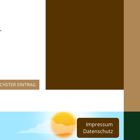
‘
CHSTER EINTRAG
Impressum
Datenschutz