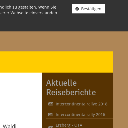
dlich zu gestalten. Wenn Sie
Bestätigen
nserer Webseite einverstanden
Aktuelle
Reiseberichte
Intercontinentalrallye 2018
Intercontinentalrally 2016
Erzberg - OTA
, Waldi,