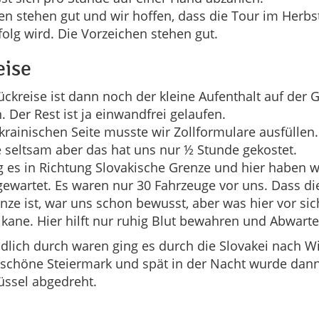
en stehen gut und wir hoffen, dass die Tour im Herbs
folg wird. Die Vorzeichen stehen gut.
eise
ückreise ist dann noch der kleine Aufenthalt auf der 
 Der Rest ist ja einwandfrei gelaufen.
krainischen Seite musste wir Zollformulare ausfüllen
 seltsam aber das hat uns nur ½ Stunde gekostet.
 es in Richtung Slovakische Grenze und hier haben wi
ewartet. Es waren nur 30 Fahrzeuge vor uns. Dass di
ze ist, war uns schon bewusst, aber was hier vor sic
ikane. Hier hilft nur ruhig Blut bewahren und Abwarte
ndlich durch waren ging es durch die Slovakei nach 
 schöne Steiermark und spät in der Nacht wurde dan
üssel abgedreht.