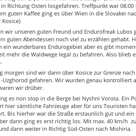
in Richtung Osten losgefahren. Treffpunkt war 08:00 
m guten Kaffee ging es über Wien in die Slovakei nac
 Kosice)
n wir unseren guten Freund und Endurofreak Lubos 
m guten Abendessen noch viel zu erzählen gehabt. H
h ein wunderbares Endurogebiet aber es gibt momen
it mehr die Waldwege legal zu befahren. Also blieb e
.
g morgen sind wir dann über Kosice zur Grenze nach
Uzghorod gefahren. Wir wurden genau kontrolliert a
waren wir drüber.
ng es non stop in die Berge bei Nyshni Vorota. Ein P
ert hier sämtliche Fahrzeuge aber für uns Touristen ha
ert. Bis hierher war die Straße erstaunlich gut und ein
er dann ging es erst richtig los. Mit max. 40 km/h z
und dann weiter in Richtig Süd-Osten nach Mishiria.