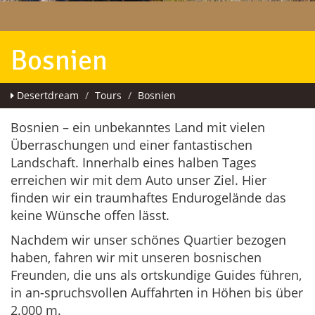
Bosnien
Desertdream
Tours
Bosnien
Bosnien – ein unbekanntes Land mit vielen
Überraschungen und einer fantastischen
Landschaft. Innerhalb eines halben Tages
erreichen wir mit dem Auto unser Ziel. Hier
finden wir ein traumhaftes Endurogelände das
keine Wünsche offen lässt.
Nachdem wir unser schönes Quartier bezogen
haben, fahren wir mit unseren bosnischen
Freunden, die uns als ortskundige Guides führen,
in an-spruchsvollen Auffahrten in Höhen bis über
2.000 m.