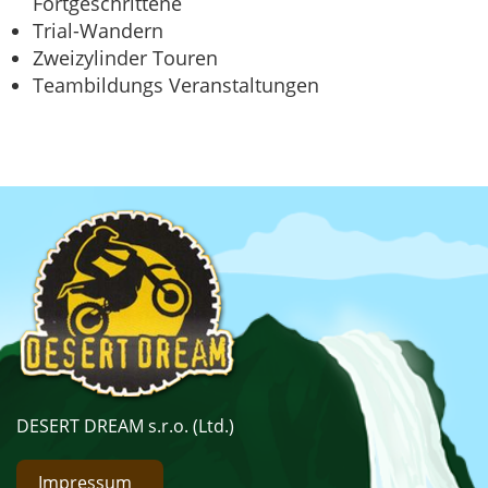
Fortgeschrittene
Trial-Wandern
Zweizylinder Touren
Teambildungs Veranstaltungen
DESERT DREAM s.r.o. (Ltd.)
Impressum