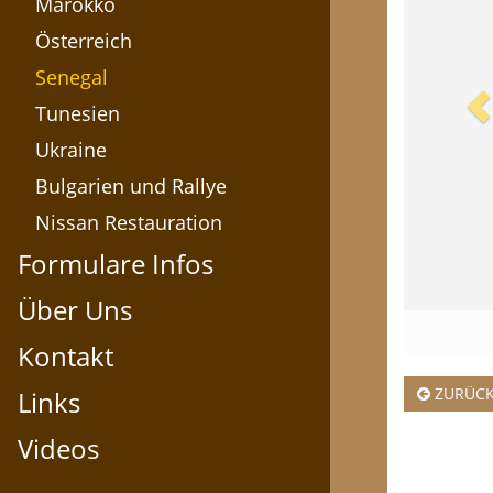
Marokko
Österreich
Senegal
Tunesien
Ukraine
Bulgarien und Rallye
Nissan Restauration
Formulare Infos
Über Uns
Kontakt
ZURÜC
Links
Videos