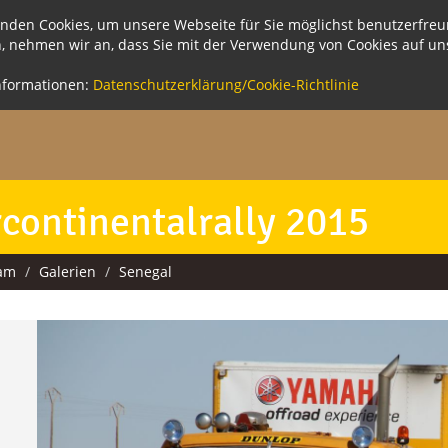
nden Cookies, um unsere Webseite für Sie möglichst benutzerfreun
n, nehmen wir an, dass Sie mit der Verwendung von Cookies auf u
nformationen:
Datenschutzerklärung/Cookie-Richtlinie
rcontinentalrally 2015
eam
Galerien
Senegal
revious