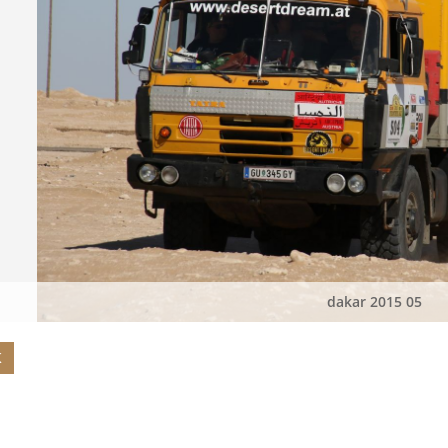
dakar 2015 05
K